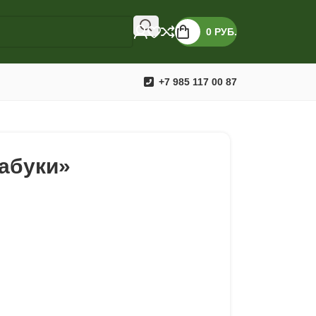
0
РУБ.
+7 985 117 00 87
абуки»