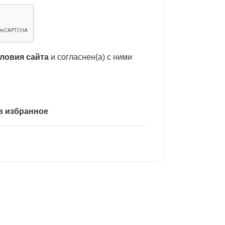
словия сайта
и согласнен(а) с ними
в избранное