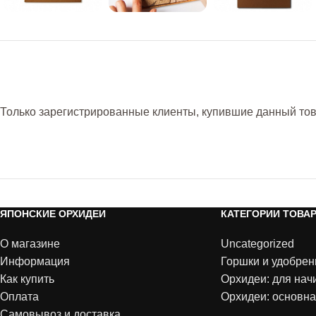
Только зарегистрированные клиенты, купившие данный това
ЯПОНСКИЕ ОРХИДЕИ
КАТЕГОРИИ ТОВА
О магазине
Uncategorized
Информация
Горшки и удобрен
Как купить
Орхидеи: для на
Оплата
Орхидеи: основна
Самовывоз и доставка