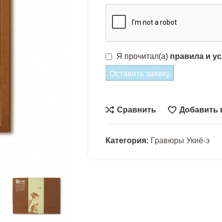
Я прочитал(а)
правила и у
Оставить заявку
Сравнить
Добавить 
Категория:
Гравюры Укиё-э