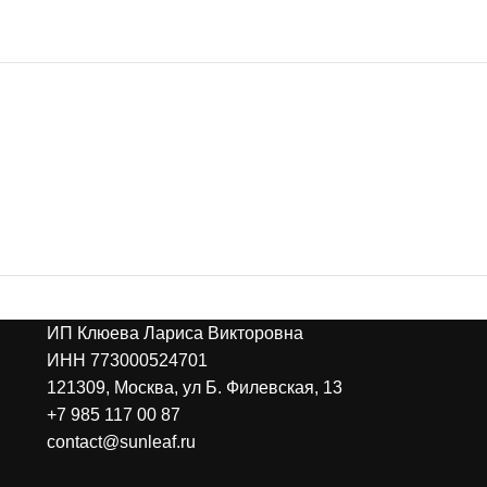
ИП Клюева Лариса Викторовна
ИНН 773000524701
121309, Москва, ул Б. Филевская, 13
+7 985 117 00 87
contact@sunleaf.ru