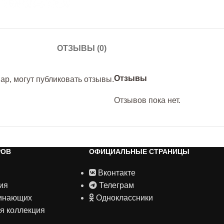
ОТЗЫВЫ (0)
Отзывы
р, могут публиковать отзывы.
Отзывов пока нет.
РОВ
ОФИЦИАЛЬНЫЕ СТРАНИЦЫ
Вконтакте
ия
Телеграм
чинающих
Одноклассники
я коллекция