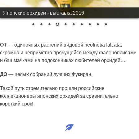
Японские орхидеи - выставка 2016
ОТ
— одиночных растений видовой
neofnetia falcata
,
скромно и неприметно прячущейся между фаленопсисами
и башмачками на подоконниках любителей орхидей…
ДО
— целых собраний лучших Фукиран.
Такой путь стремительно прошли российские
коллекционеры японских орхидей за сравнительно
короткий срок!