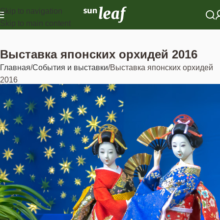
Skip to navigation
Skip to main content
Выставка японских орхидей 2016
Главная
События и выставки
Выставка японских орхидей
2016
Традиционная ежегодная
Выставка орхидей 2016 в
Москве.