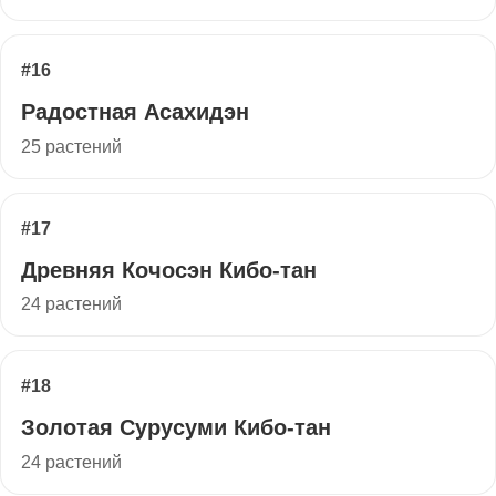
#16
Радостная Асахидэн
25 растений
#17
Древняя Кочосэн Кибо-тан
24 растений
#18
Золотая Сурусуми Кибо-тан
24 растений