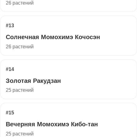
26 растений
#13
Солнечная Момохимэ Кочосэн
26 растений
#14
Золотая Ракудзан
25 растений
#15
Вечерняя Момохимэ Кибо-тан
25 растений