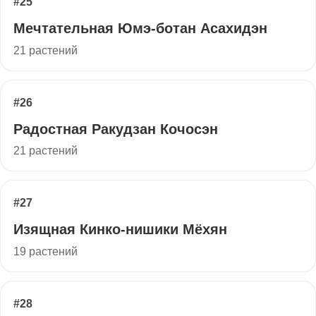
#25
Мечтательная Юмэ-ботан Асахидэн
21 растений
#26
Радостная Ракудзан Кочосэн
21 растений
#27
Изящная Кинко-нишики Мёхян
19 растений
#28