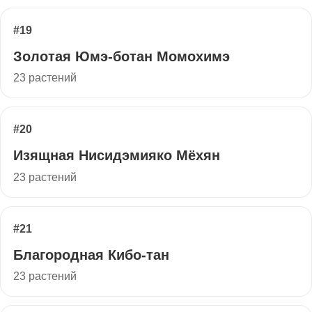
#19
Золотая Юмэ-ботан Момохимэ
23 растений
#20
Изящная Нисидэмияко Мёхян
23 растений
#21
Благородная Кибо-тан
23 растений