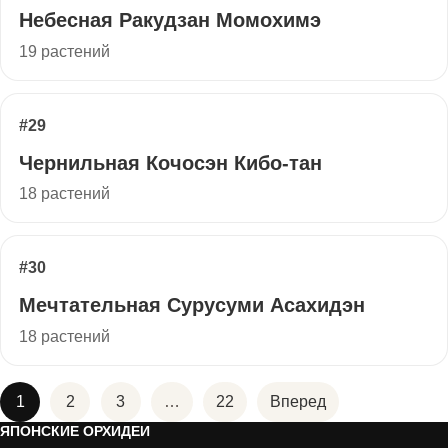
Небесная Ракудзан Момохимэ
19 растений
#29
Чернильная Кочосэн Кибо-тан
18 растений
#30
Мечтательная Сурусуми Асахидэн
18 растений
1
2
3
…
22
Вперед
ЯПОНСКИЕ ОРХИДЕИ