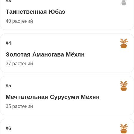
#3
Таинственная Юбаэ
40 растений
#4
Золотая Аманогава Мёхян
37 растений
#5
Мечтательная Сурусуми Мёхян
35 растений
#6