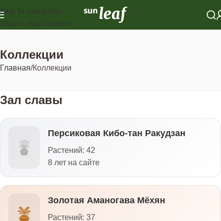
Skip to navigation
Skip to main content
Коллекции
Главная
Коллекции
Зал славы
Персиковая Кибо-тан Ракудзан
Растений: 42
8 лет на сайте
Золотая Аманогава Мёхян
Растений: 37