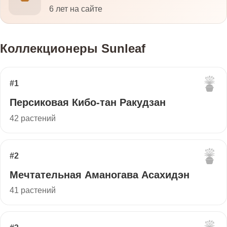
6 лет на сайте
Коллекционеры Sunleaf
#1
Персиковая Кибо-тан Ракудзан
42 растений
#2
Мечтательная Аманогава Асахидэн
41 растений