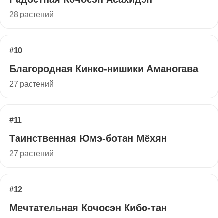
28 растений
#10
Благородная Кинко-нишики Аманогава
27 растений
#11
Таинственная Юмэ-ботан Мёхян
27 растений
#12
Мечтательная Кочосэн Кибо-тан