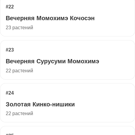
#22
Вечерняя Момохимэ Кочосэн
23 растений
#23
Вечерняя Сурусуми Момохимэ
22 растений
#24
Золотая Кинко-нишики
22 растений