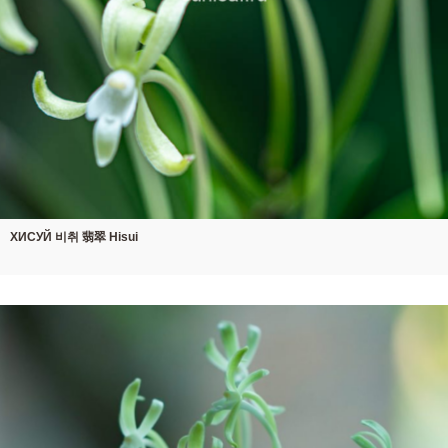
ХИСУЙ 비취 翡翠 Hisui