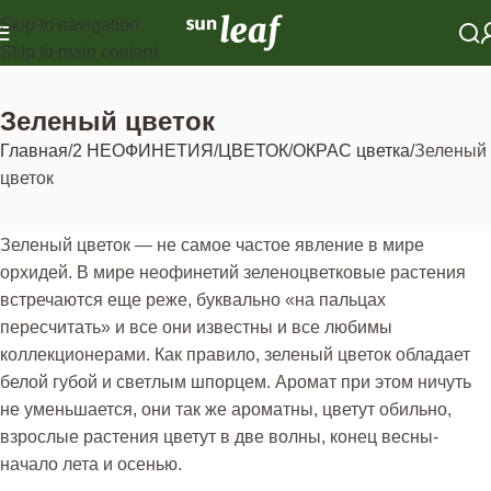
Skip to navigation
Skip to main content
Зеленый цветок
Главная
2 НЕОФИНЕТИЯ
ЦВЕТОК
ОКРАС цветка
Зеленый
цветок
Зеленый цветок — не самое частое явление в мире
орхидей. В мире неофинетий зеленоцветковые растения
встречаются еще реже, буквально «на пальцах
пересчитать» и все они известны и все любимы
коллекционерами. Как правило, зеленый цветок обладает
белой губой и светлым шпорцем. Аромат при этом ничуть
не уменьшается, они так же ароматны, цветут обильно,
взрослые растения цветут в две волны, конец весны-
начало лета и осенью.