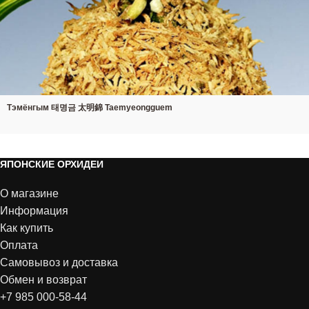
Тэмёнгым 태명금 太明錦 Taemyeongguem
ЯПОНСКИЕ ОРХИДЕИ
О магазине
Информация
Как купить
Оплата
Самовывоз и доставка
Обмен и возврат
+7 985 000-58-44