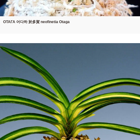
ОТАГА 어다하 於多賀 neofinetia Otaga