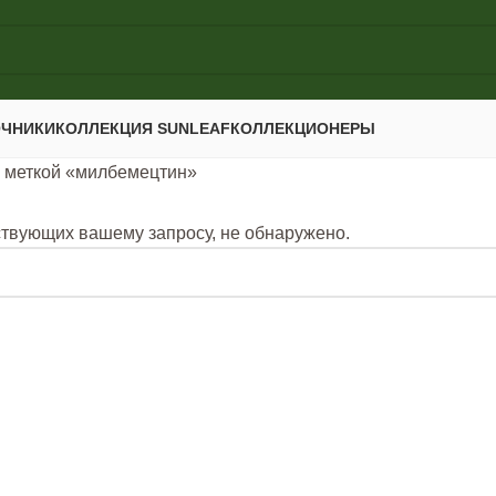
ОЧНИКИ
КОЛЛЕКЦИЯ SUNLEAF
КОЛЛЕКЦИОНЕРЫ
 меткой «милбемецтин»
ствующих вашему запросу, не обнаружено.