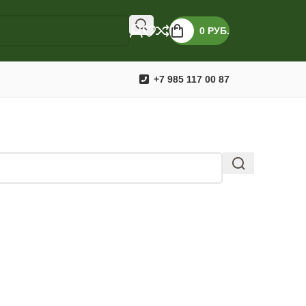
0
РУБ.
+7 985 117 00 87