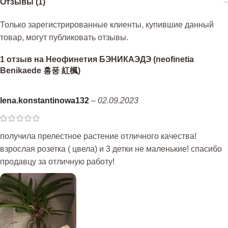
Отзывы (1)
Только зарегистрированные клиенты, купившие данный
товар, могут публиковать отзывы.
1 отзыв на
Неофинетия БЭНИКАЭДЭ (neofinetia
Benikaede 홍풍 紅楓)
lena.konstantinowa132
–
02.09.2023
получила прелестное растение отличного качества!
взрослая розетка ( цвела) и 3 детки не маленькие! спасибо
продавцу за отличную работу!