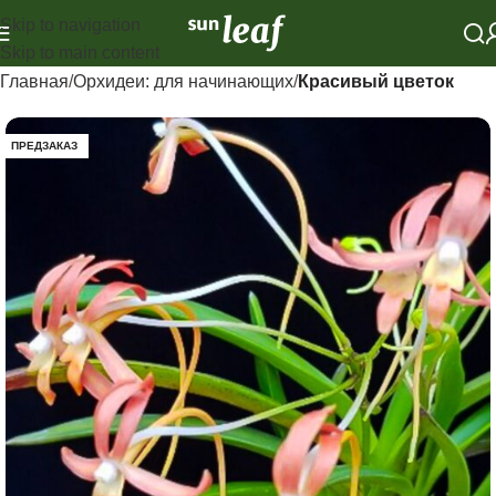
Skip to navigation
Skip to main content
Главная
Орхидеи: для начинающих
Красивый цветок
ПРЕДЗАКАЗ