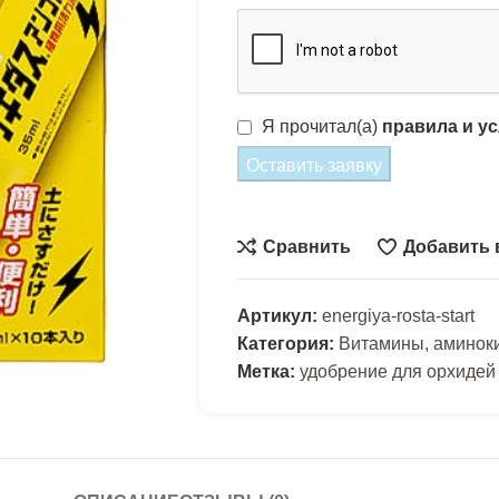
Я прочитал(а)
правила и у
Оставить заявку
Сравнить
Добавить 
Артикул:
energiya-rosta-start
Категория:
Витамины, аминок
Метка:
удобрение для орхидей