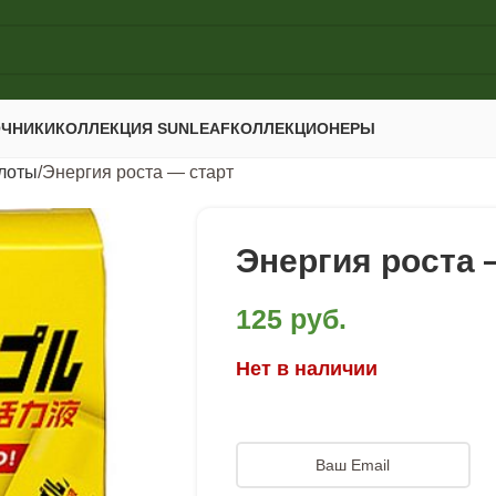
ОЧНИКИ
КОЛЛЕКЦИЯ SUNLEAF
КОЛЛЕКЦИОНЕРЫ
лоты
Энергия роста — старт
Энергия роста 
125
руб.
Нет в наличии