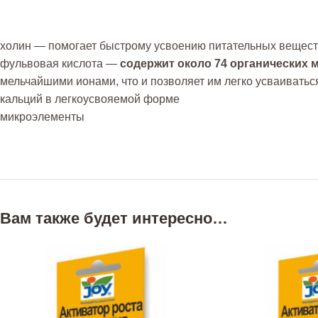
холин — помогает быстрому усвоению питательных вещес
фульвовая кислота —
содержит около 74 органических 
мельчайшими ионами, что и позволяет им легко усваиватьс
кальций в легкоусвояемой форме
микроэлементы
Вам также будет интересно…