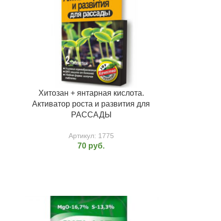
Хитозан + янтарная кислота.
Активатор роста и развития для
РАССАДЫ
Артикул:
1775
70
руб.