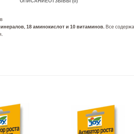
ОПИСАНИЕ
ОТЗЫВЫ (0)
тв
минералов, 18 аминокислот и 10 витаминов.
Все содержа
я.