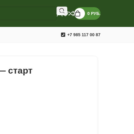
0
РУБ.
+7 985 117 00 87
— старт