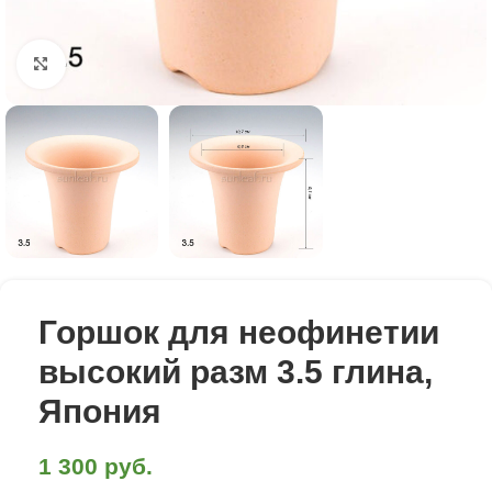
Click to enlarge
Горшок для неофинетии
высокий разм 3.5 глина,
Япония
1 300
руб.