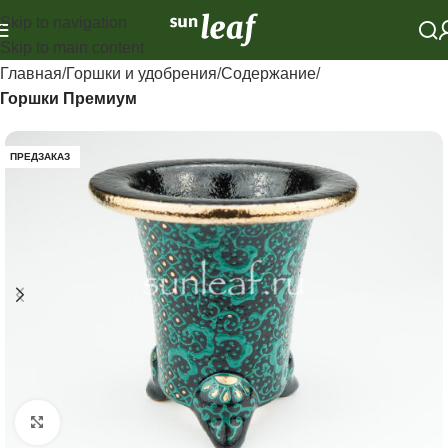
Skip to navigation
Skip to main content
Главная
Горшки и удобрения
Содержание
Горшки Премиум
ПРЕДЗАКАЗ
Click to enlarge