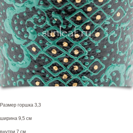
Размер горшка 3,3
ширина 9,5 см
внутри 7 см