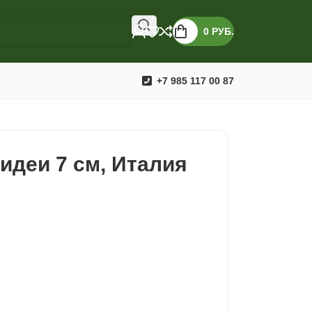
0
РУБ.
+7 985 117 00 87
идеи 7 см, Италия