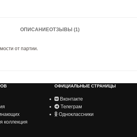
ОПИСАНИЕ
ОТЗЫВЫ (1)
мости от партии.
РОВ
ОФИЦИАЛЬНЫЕ СТРАНИЦЫ
Вконтакте
ия
Телеграм
чинающих
Одноклассники
я коллекция