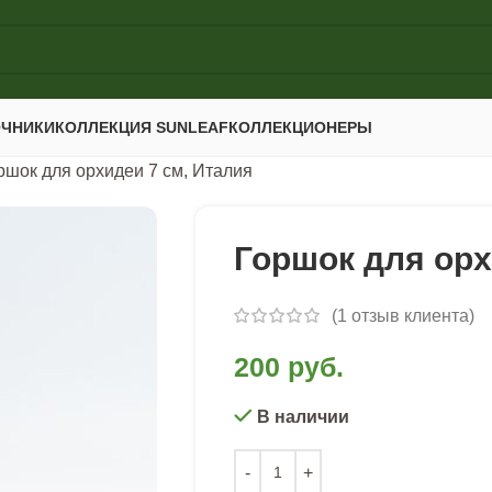
ОЧНИКИ
КОЛЛЕКЦИЯ SUNLEAF
КОЛЛЕКЦИОНЕРЫ
ршок для орхидеи 7 см, Италия
Горшок для орх
(
1
отзыв клиента)
200
руб.
В наличии