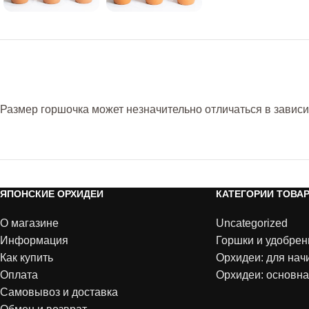
Размер горшочка может незначительно отличаться в зависи
ЯПОНСКИЕ ОРХИДЕИ
КАТЕГОРИИ ТОВА
О магазине
Uncategorized
Информация
Горшки и удобрен
Как купить
Орхидеи: для на
Оплата
Орхидеи: основна
Самовывоз и доставка