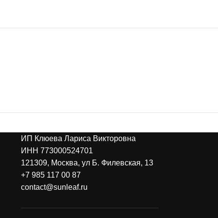
ИП Клюева Лариса Викторовна
ИНН 773000524701
121309, Москва, ул Б. Филевская, 13
+7 985 117 00 87
contact@sunleaf.ru