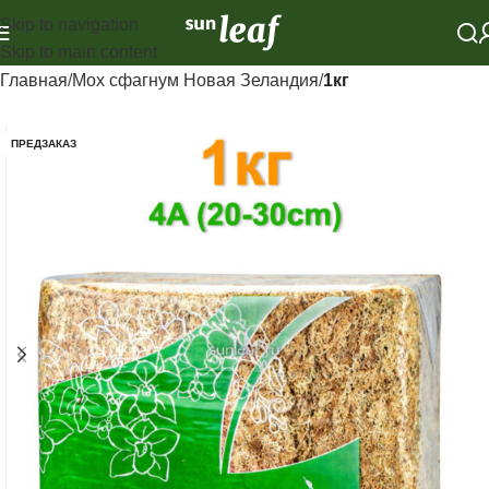
Skip to navigation
Skip to main content
Главная
Мох сфагнум Новая Зеландия
1кг
ПРЕДЗАКАЗ