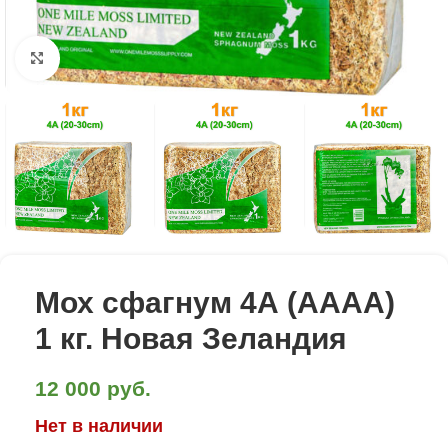
Click to enlarge
Мох сфагнум 4А (AAАА)
1 кг. Новая Зеландия
12 000
руб.
Нет в наличии