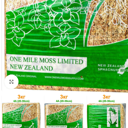
Click to enlarge