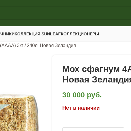
ОЧНИКИ
КОЛЛЕКЦИЯ SUNLEAF
КОЛЛЕКЦИОНЕРЫ
(AAАА) 3кг / 240л. Новая Зеландия
Мох сфагнум 4А 
Новая Зеланди
30 000
руб.
Нет в наличии