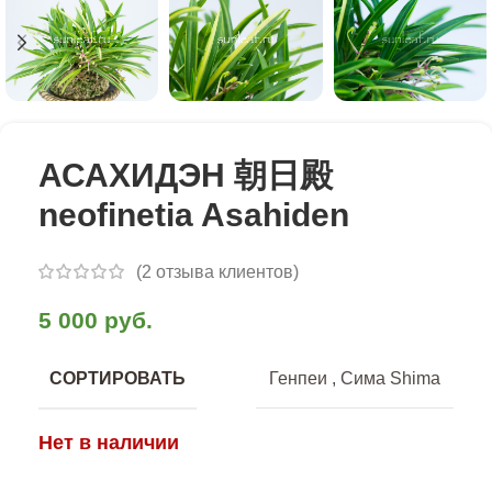
АСАХИДЭН 朝日殿
neofinetia Asahiden
(
2
отзыва клиентов)
5 000
руб.
СОРТИРОВАТЬ
Генпеи
,
Сима Shima
Нет в наличии