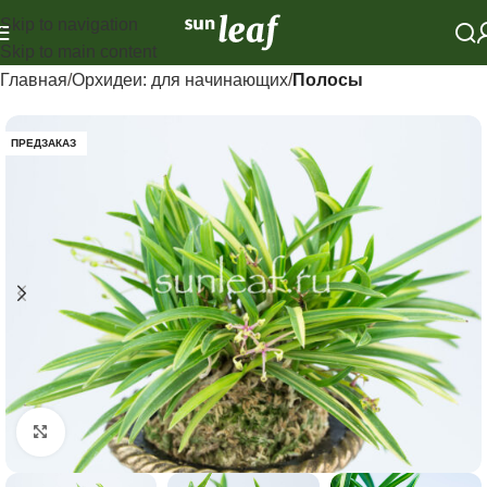
Skip to navigation
Skip to main content
Главная
Орхидеи: для начинающих
Полосы
ПРЕДЗАКАЗ
Click to enlarge