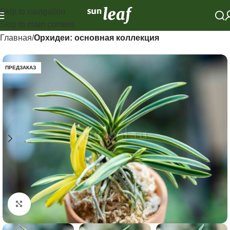
Skip to navigation
Skip to main content
Главная
Орхидеи: основная коллекция
ПРЕДЗАКАЗ
Click to enlarge