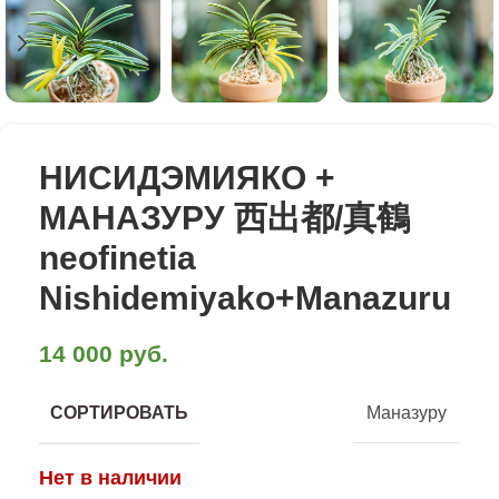
НИСИДЭМИЯКО +
МАНАЗУРУ 西出都/真鶴
neofinetia
Nishidemiyako+Manazuru
14 000
руб.
СОРТИРОВАТЬ
Маназуру
Нет в наличии