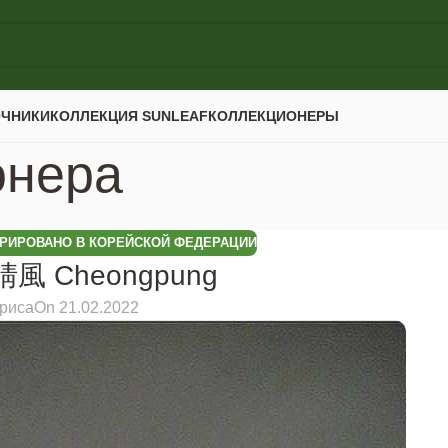
ОЧНИКИ
КОЛЛЕКЦИЯ SUNLEAF
КОЛЛЕКЦИОНЕРЫ
онера
РИРОВАНО В КОРЕЙСКОЙ ФЕДЕРАЦИИ
淸風 Cheongpung
риса
On 21.02.2022