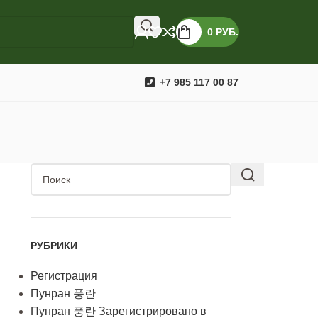
0
РУБ.
+7 985 117 00 87
РУБРИКИ
Регистрация
Пунран 풍란
Пунран 풍란 Зарегистрировано в