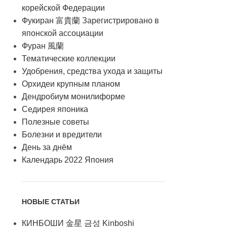
корейской Федерации
Фукиран 富貴蘭 Зарегистрировано в
японской ассоциации
Фуран 風蘭
Тематические коллекции
Удобрения, средства ухода и защиты
Орхидеи крупным планом
Дендробиум монилиформе
Седирея японика
Полезные советы
Болезни и вредители
День за днём
Календарь 2022 Япония
НОВЫЕ СТАТЬИ
КИНБОШИ 金星 금성 Kinboshi