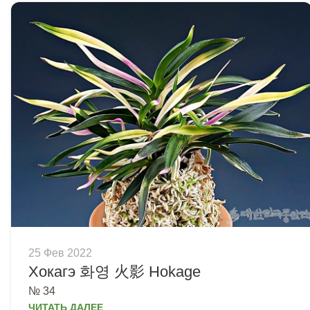
25 Фев 2022
Хокагэ 화영 火影 Hokage
№ 34
ЧИТАТЬ ДАЛЕЕ