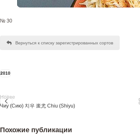
№ 30
Вернуться к списку зарегистрированных сортов
2010
Новее
Чиу (Сию) 치우 蚩尤 Chiu (Shiyu)
Похожие публикации