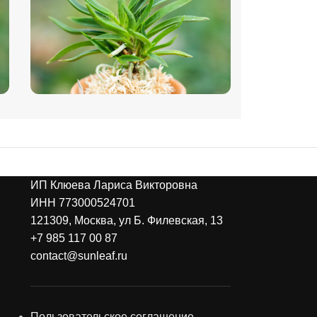
ИП Клюева Лариса Викторовна
ИНН 773000524701
121309, Москва, ул Б. Филевская, 13
+7 985 117 00 87
contact@sunleaf.ru
Пользовательское соглашение