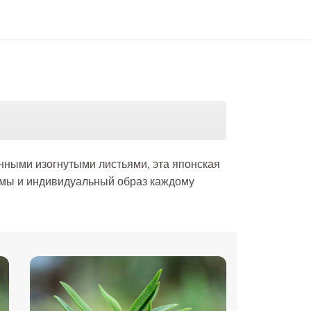
енными изогнутыми листьями, эта японская
ормы и индивидуальный образ каждому