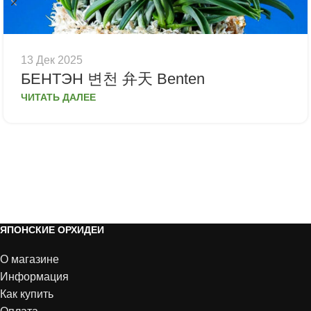
13 Дек 2025
БЕНТЭН 변천 弁天 Benten
ЧИТАТЬ ДАЛЕЕ
ЯПОНСКИЕ ОРХИДЕИ
О магазине
Информация
Как купить