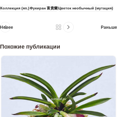
Коллекция (яп.)
Фукиран 富貴蘭
Цветок необычный (мутация)
Новее
Раньше
Похожие публикации