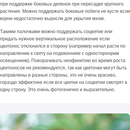
при поддержке боковых деленок при пересадке крупного
растения. Можно поддержать боковые побеги не кусте если
корни недостаточно выросли для укрытия мхом.
Такими палочками можно поддержать соцветие или
придать нужное вертикальное расположение если
цветонос отклонился в сторону (например начал расти по
направлению к свету на подоконнике с односторонрим
освещением). Поворачивать неофинетию во время роста
цветоносов не рекомендуется, так как цветочки могут быть
направлены в разные стороны, это не очень красиво,
гораздо эффектнее если все цветки на соцветии смотрят в
одну строну. Это очень фотогенично и выразительно.