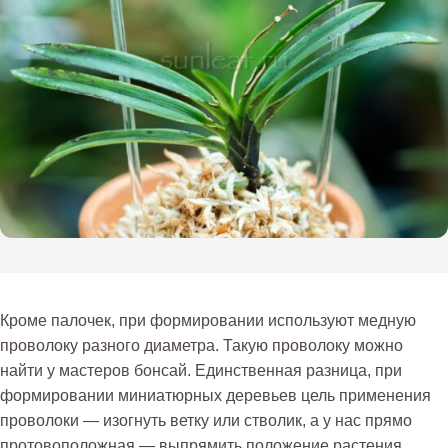
Кроме палочек, при формировании используют медную
проволоку разного диаметра. Такую проволоку можно
найти у мастеров бонсай. Единственная разница, при
формировании миниатюрных деревьев цель применения
проволоки — изогнуть ветку или стволик, а у нас прямо
протовоположная — выпрямить положение растения.