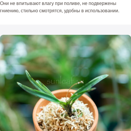
Они не впитывают влагу при поливе, не подвержены
гниению, стильно смотрятся, удобны в использовании.