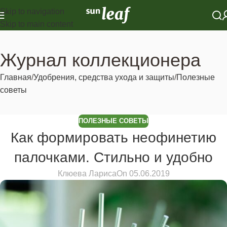
Skip to navigation
Skip to main content
Журнал коллекционера
Главная
Удобрения, средства ухода и защиты
Полезные
советы
ПОЛЕЗНЫЕ СОВЕТЫ
Как формировать неофинетию
палочками. Стильно и удобно
Клюева Лариса
On 05.06.2019