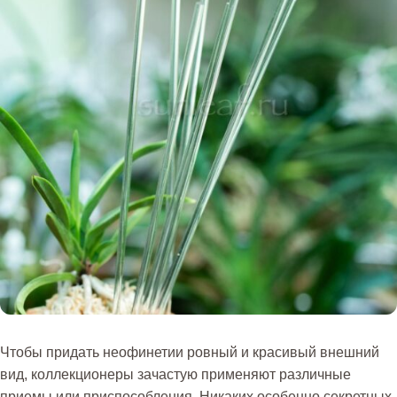
Чтобы придать неофинетии ровный и красивый внешний
вид, коллекционеры зачастую применяют различные
приемы или приспособления. Никаких особенно секретных