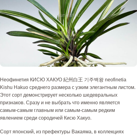
Неофинетия КИСЮ ХАКУО 紀州白王 기주백왕 neofinetia
Kishu Hakuo среднего размера с узким элегантным листом.
Этот сорт демонстрирует несколько шедевральных
признаков. Сразу и не выбрать что именно является
самым-самым главным или самым-самым редким
явлением среди сородичей Кисю Хакуо.
Сорт японский, из префектуры Вакаяма, в коллекциях