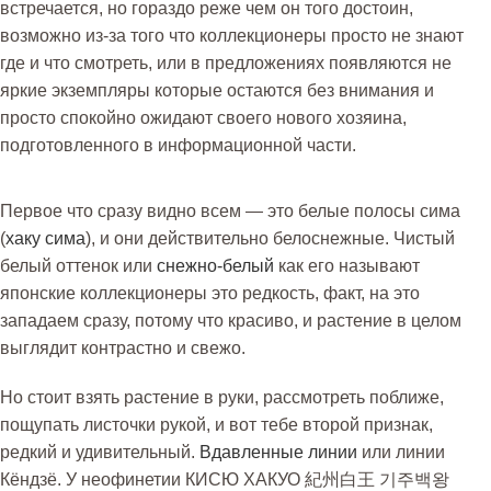
встречается, но гораздо реже чем он того достоин,
возможно из-за того что коллекционеры просто не знают
где и что смотреть, или в предложениях появляются не
яркие экземпляры которые остаются без внимания и
просто спокойно ожидают своего нового хозяина,
подготовленного в информационной части.
Первое что сразу видно всем — это белые полосы сима
(
хаку сима
), и они действительно белоснежные. Чистый
белый оттенок или
снежно-белый
как его называют
японские коллекционеры это редкость, факт, на это
западаем сразу, потому что красиво, и растение в целом
выглядит контрастно и свежо.
Но стоит взять растение в руки, рассмотреть поближе,
пощупать листочки рукой, и вот тебе второй признак,
редкий и удивительный.
Вдавленные линии
или линии
Кёндзё. У неофинетии КИСЮ ХАКУО 紀州白王 기주백왕