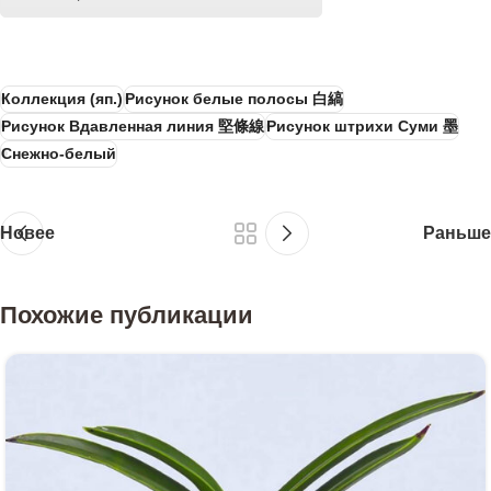
Коллекция (яп.)
Рисунок белые полосы 白縞
Рисунок Вдавленная линия 堅條線
Рисунок штрихи Суми 墨
Снежно-белый
Новее
Раньше
Похожие публикации