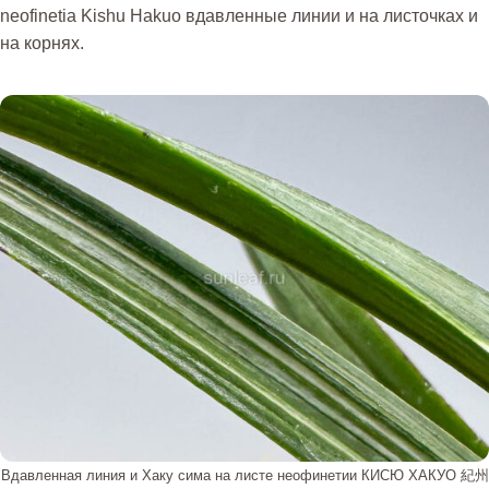
neofinetia Kishu Hakuo вдавленные линии и на листочках и
на корнях.
Вдавленная линия и Хаку сима на листе неофинетии КИСЮ ХАКУО 紀州