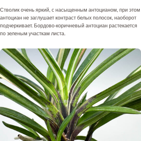
Стволик очень яркий, с насыщенным антоцианом, при этом
антоциан не заглушает контраст белых полосок, наоборот
подчеркивает. Бордово-коричневый антоциан растекается
по зеленым участкам листа.