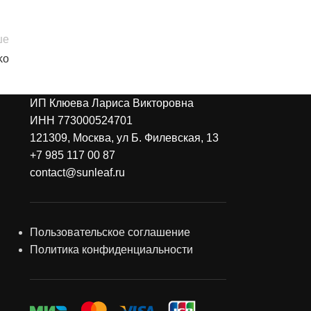
ше
ko
ИП Клюева Лариса Викторовна
ИНН 773000524701
121309, Москва, ул Б. Филевская, 13
+7 985 117 00 87
contact@sunleaf.ru
Пользовательское соглашение
Политика конфиденциальности