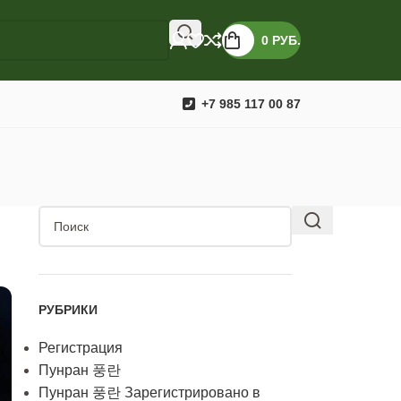
0
РУБ.
+7 985 117 00 87
РУБРИКИ
Регистрация
Пунран 풍란
Пунран 풍란 Зарегистрировано в