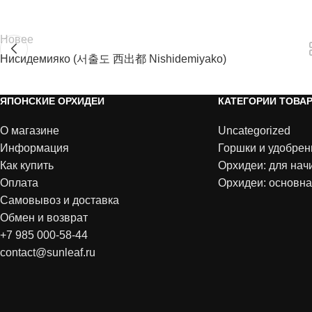
Новее
Нисидемияко (서출도 西出都 Nishidemiyako)
ЯПОНСКИЕ ОРХИДЕИ
КАТЕГОРИИ ТОВА
О магазине
Uncategorized
Информация
Горшки и удобрен
Как купить
Орхидеи: для на
Оплата
Орхидеи: основна
Самовывоз и доставка
Обмен и возврат
+7 985 000-58-44
contact@sunleaf.ru