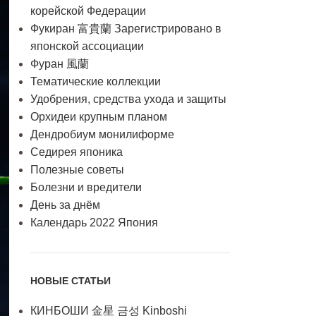
корейской Федерации
Фукиран 富貴蘭 Зарегистрировано в
японской ассоциации
Фуран 風蘭
Тематические коллекции
Удобрения, средства ухода и защиты
Орхидеи крупным планом
Дендробиум монилиформе
Седирея японика
Полезные советы
Болезни и вредители
День за днём
Календарь 2022 Япония
НОВЫЕ СТАТЬИ
КИНБОШИ 金星 금성 Kinboshi