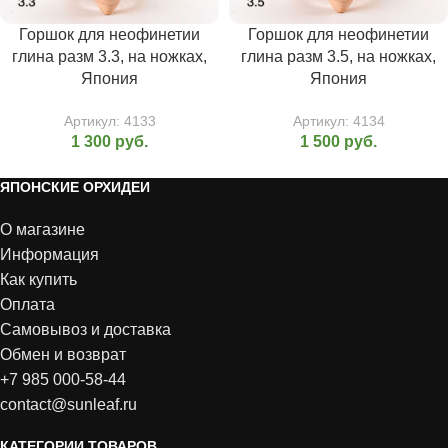
Горшок для неофинетии
Горшок для неофинетии
глина разм 3.3, на ножках,
глина разм 3.5, на ножках,
Япония
Япония
Артикул:
4133
Артикул:
4134
1 300
руб.
1 500
руб.
ЯПОНСКИЕ ОРХИДЕИ
О магазине
Информация
Как купить
Оплата
Самовывоз и доставка
Обмен и возврат
+7 985 000-58-44
contact@sunleaf.ru
КАТЕГОРИИ ТОВАРОВ