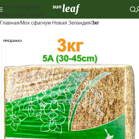
Skip to navigation
Skip to main content
Главная
Мох сфагнум Новая Зеландия
3кг
ПРЕДЗАКАЗ