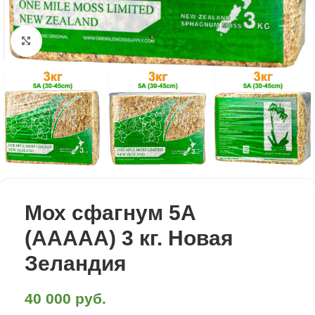
Click to enlarge
Мох сфагнум 5А
(AAAАА) 3 кг. Новая
Зеландия
40 000
руб.