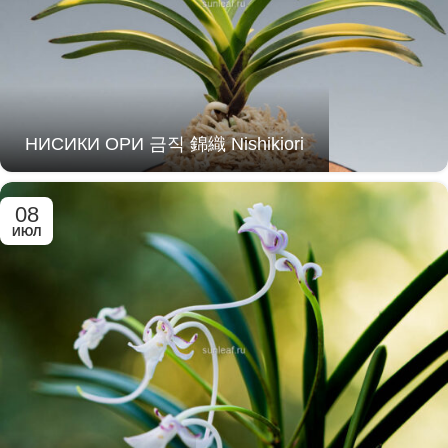
НИСИКИ ОРИ 금직 錦織 Nishikiori
08
ИЮЛ