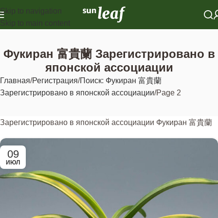
Skip to navigation
Skip to main content
Фукиран 富貴蘭 Зарегистрировано в
японской ассоциации
Главная
Регистрация
Поиск: Фукиран 富貴蘭
Зарегистрировано в японской ассоциации
Page 2
Зарегистрировано в японской ассоциации Фукиран 富貴蘭
09
ИЮЛ