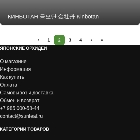
КИНБОТАН 금모단 金牡丹 Kinbotan
‹
1
2
3
4
›
»
ЯПОНСКИЕ ОРХИДЕИ
О магазине
Информация
Как купить
Оплата
Самовывоз и доставка
Обмен и возврат
+7 985 000-58-44
contact@sunleaf.ru
КАТЕГОРИИ ТОВАРОВ