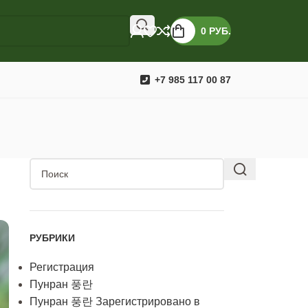
0
РУБ.
+7 985 117 00 87
РУБРИКИ
Регистрация
Пунран 풍란
Пунран 풍란 Зарегистрировано в