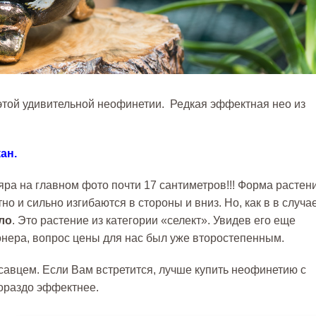
этой удивительной неофинетии. Редкая эффектная нео из
ан.
яра на главном фото почти 17 сантиметров!!! Форма растен
о и сильно изгибаются в стороны и вниз. Но, как в в случа
ло
. Это растение из категории «селект». Увидев его еще
нера, вопрос цены для нас был уже второстепенным.
вцем. Если Вам встретится, лучше купить неофинетию с
ораздо эффектнее.