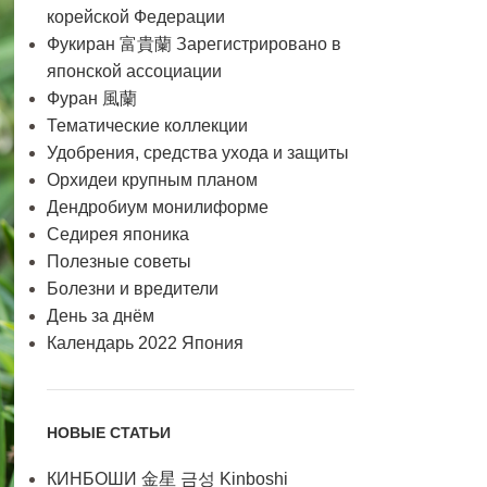
корейской Федерации
Фукиран 富貴蘭 Зарегистрировано в
японской ассоциации
Фуран 風蘭
Тематические коллекции
Удобрения, средства ухода и защиты
Орхидеи крупным планом
Дендробиум монилиформе
Седирея японика
Полезные советы
Болезни и вредители
День за днём
Календарь 2022 Япония
НОВЫЕ СТАТЬИ
КИНБОШИ 金星 금성 Kinboshi