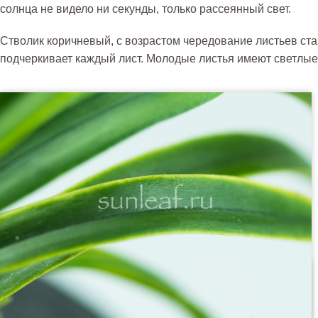
солнца не видело ни секунды, только рассеянный свет.
Стволик коричневый, с возрастом чередование листьев ст
подчеркивает каждый лист. Молодые листья имеют светлые 