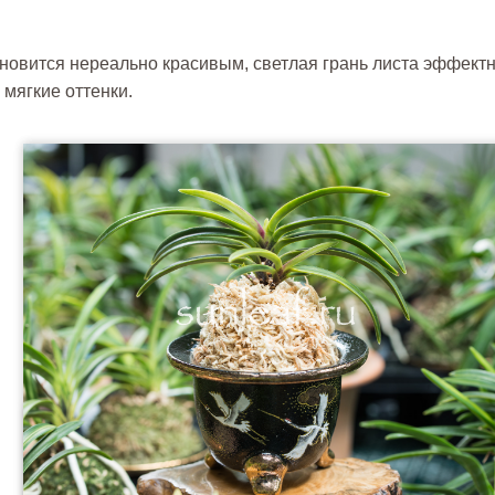
ановится нереально красивым, светлая грань листа эффект
мягкие оттенки.