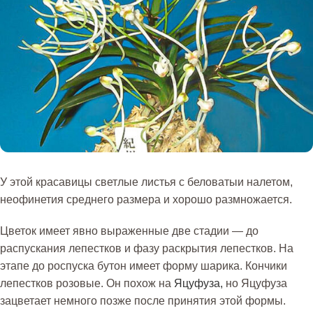
У этой красавицы светлые листья с беловатыи налетом,
неофинетия среднего размера и хорошо размножается.
Цветок имеет явно выраженные две стадии — до
распускания лепестков и фазу раскрытия лепестков. На
этапе до роспуска бутон имеет форму шарика. Кончики
лепестков розовые. Он похож на
Яцуфуза,
но Яцуфуза
зацветает немного позже после принятия этой формы.